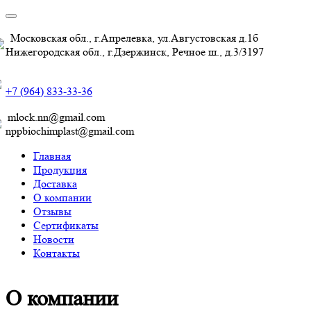
Московская обл., г.Апрелевка, ул.Августовская д.1б
Нижегородская обл., г.Дзержинск, Речное ш., д.3/3197
+7 (964) 833-33-36
mlock.nn@gmail.com
nppbiochimplast@gmail.com
Главная
Продукция
Доставка
О компании
Отзывы
Сертификаты
Новости
Контакты
О компании