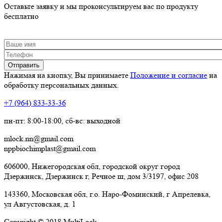
Оставьте заявку и мы проконсультируем вас по продукту
бесплатно
Ваше имя
Телефон
*
Нажимая на кнопку, Вы принимаете
Положение и согласие
на
обработку персональных данных.
+7 (964) 833-33-36
пн-пт: 8:00-18:00, сб-вс: выходной
mlock.nn@gmail.com
nppbiochimplast@gmail.com
606000, Нижегородская обл, городской округ город
Дзержинск, Дзержинск г, Речное ш, дом 3/3197, офис 208
143360, Московская обл, г.о. Наро-Фоминский, г Апрелевка,
ул Августовская, д. 1
Copyright © 2018 MultiLock