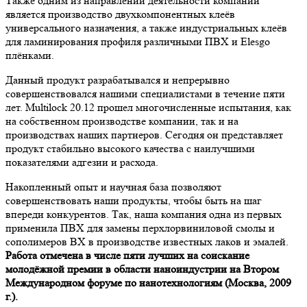
Также одним из направлений деятельности компании
является производство двухкомпонентных клеёв
универсального назначения, а также индустриальных клеёв
для ламинирования профиля различными ПВХ и Elesgo
плёнками.
Данный продукт разрабатывался и непрерывно
совершенствовался нашими специалистами в течение пяти
лет. Multilock 20.12 прошел многочисленные испытания, как
на собственном производстве компании, так и на
производствах наших партнеров. Сегодня он представляет
продукт стабильно высокого качества с наилучшими
показателями адгезии и расхода.
Накопленный опыт и научная база позволяют
совершенствовать наши продукты, чтобы быть на шаг
впереди конкурентов. Так, наша компания одна из первых
применила ПВХ для замены перхлорвиниловой смолы и
сополимеров ВХ в производстве известных лаков и эмалей.
Работа отмечена в числе пяти лучших на соискание
молодёжной премии в области наноиндустрии на Втором
Международном форуме по нанотехнологиям (Москва, 2009
г.).