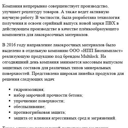
Компания непрерывно совершенствует производство,
улучшает рецептуру товаров. А также ведет активную
научную работу. В частности, была разработана технология
получения и освоен серийный выпуск новой марки ПВХ в
действующем производстве в качестве плёнкообразующего
компонента для лакокрасочных материалов.
В 2016 году направление лакокросчных материалов было
выделено в отдельную компанию ООО «НПП Биохимпласт»
реализующую продукцию под брендом Multilock. На
сегодняшний день компания занимается массовым выпуском
защитных составов для различных типов минеральных
поверхностей. Представлена широкая линейка продуктов для
решения следующих задач:
гидроизоляция;
набор марочной прочности бетона;
упрочнение поверхности;
обеспыливание;
противогрибковая защита;
защита от влияния агрессивных сред и загрязнений.