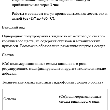
приблизительно через
1 час
;
Работы с составом могут производиться как летом, так и
зимой
(от -15° до +35 °С)
.
Внешний вид
Однородная полупрозрачная жидкость от желтого до светло-
коричневого цвета, не содержит сгустков и механических
примесей. Возможно образование размешивающегося осадка.
Состав
(Со) полимеризационные смолы винилового ряда,
регулирующие, модифицирующие и другие технологические
добавки.
Технические характеристики гидрофобизирующего состава
(Со)полимеризационные
Основа
смолы винилового ряда