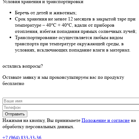
Условия хранения и транспортировки
Беречь от детей и животных;
Срок хранения не менее 12 месяцев в закрытой таре при
температуре – 40°С + 40°С, вдали от приборов
отопления, избегая попадания прямых солнечных лучей;
Транспортирование осуществляется любым видом
транспорта при температуре окружающей среды, в
условиях, исключающих попадание влаги в материал.
остались
вопросы
?
Оставьте заявку и мы проконсультируем вас по продукту
бесплатно
Ваше имя
Телефон
*
Нажимая на кнопку, Вы принимаете
Положение и согласие
на
обработку персональных данных.
+7 (964) 833-33-36