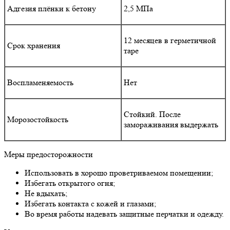
Адгезия плёнки к бетону
2,5 МПа
12 месяцев в герметичной
Срок хранения
таре
Воспламеняемость
Нет
Стойкий. После
Морозостойкость
замораживания выдержать
Меры предосторожности
Использовать в хорошо проветриваемом помещении;
Избегать открытого огня;
Не вдыхать;
Избегать контакта с кожей и глазами;
Во время работы надевать защитные перчатки и одежду.