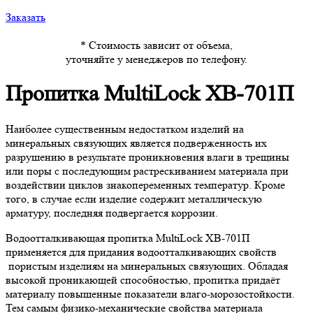
Заказать
* Стоимость зависит от объема,
уточняйте у менеджеров по телефону.
Пропитка MultiLock ХВ-701П
Наиболее существенным недостатком изделий на
минеральных связующих является подверженность их
разрушению в результате проникновения влаги в трещины
или поры с последующим растрескиванием материала при
воздействии циклов знакопеременных температур. Кроме
того, в случае если изделие содержит металлическую
арматуру, последняя подвергается коррозии.
Водоотталкивающая пропитка MultiLock ХВ-701П
применяется для придания водоотталкивающих свойств
пористым изделиям на минеральных связующих. Обладая
высокой проникающей способностью, пропитка придаёт
материалу повышенные показатели влаго-морозостойкости.
Тем самым физико-механические свойства материала