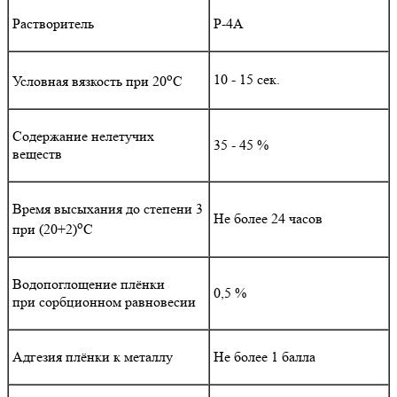
Растворитель
Р-4А
о
10 - 15 сек.
Условная вязкость при 20
С
Содержание нелетучих
35 - 45 %
веществ
Время высыхания до степени 3
Не более 24 часов
о
при (20+2)
С
Водопоглощение плёнки
0,5 %
при сорбционном равновесии
Адгезия плёнки к металлу
Не более 1 балла