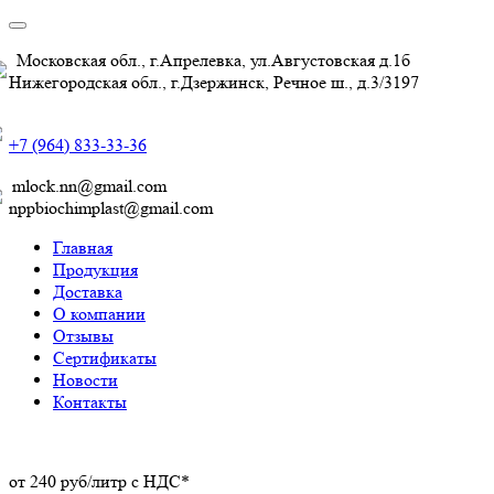
Московская обл., г.Апрелевка, ул.Августовская д.1б
Нижегородская обл., г.Дзержинск, Речное ш., д.3/3197
+7 (964) 833-33-36
mlock.nn@gmail.com
nppbiochimplast@gmail.com
Главная
Продукция
Доставка
О компании
Отзывы
Сертификаты
Новости
Контакты
от
240
руб/литр с НДС*