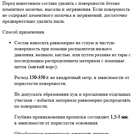
Перед нанесением состава удалить с поверхности бетона
цементное молочко, высолы и загрязнения. Если поверхность
не содержит цементного молочка и загрязнений, достаточно
предварительно удалить пыль.
Способ применения
Состав наносить равномерно на сухую и чистую
поверхность при помощи распылителя низкого
давления, валиком, кистью, или путем разлива из тары с
последующим распределением материала с помощью
щеток (мягкий ворс);
Расход
150-350 г.
на квадратный метр, в зависимости от
пористости поверхности;
Не допускать образования луж и просыхания отдельных
участков – избытки материала равномерно распределять
по поверхности;
Глубина проникновения пропитки составляет
1,5-5 мм.
в зависимости от пористости основания;
Обработанная поверхность перестаёт липнуть