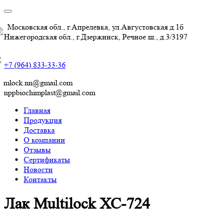
Московская обл., г.Апрелевка, ул.Августовская д.1б
Нижегородская обл., г.Дзержинск, Речное ш., д.3/3197
+7 (964) 833-33-36
mlock.nn@gmail.com
nppbiochimplast@gmail.com
Главная
Продукция
Доставка
О компании
Отзывы
Сертификаты
Новости
Контакты
Лак Multilock ХС-724