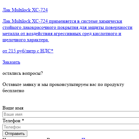
Лак Multilock ХС-724
Лак Multilock ХС-724 применяется в системе химически
стойкого лакокрасочного покрытия для защиты поверхности
металла от воздействия агрессивных сред кислотного и
щелочного характера.
от
215
руб/литр с НДС*
Заказать
остались
вопросы
?
Оставьте заявку и мы проконсультируем вас по продукту
бесплатно
Ваше имя
Телефон
*